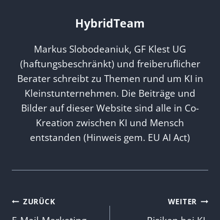
HybridTeam
Markus Slobodeaniuk, GF Klest UG
(haftungsbeschränkt) und freiberuflicher
Berater schreibt zu Themen rund um KI in
Kleinstunternehmen. Die Beiträge und
Bilder auf dieser Website sind alle in Co-
Kreation zwischen KI und Mensch
entstanden (Hinweis gem. EU AI Act)
Beitragsnavigation
ZURÜCK
WEITER