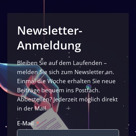
Newsletter-
Anmeldung
Bleiben Sie auf dem Laufenden –
melden Sie sich zum Newsletter an.
Einmal die Woche erhalten Sie neue
Beiträge bequem ins Postfach.
Abbestellen? Jederzeit möglich direkt
in der Mail.
E-Mail