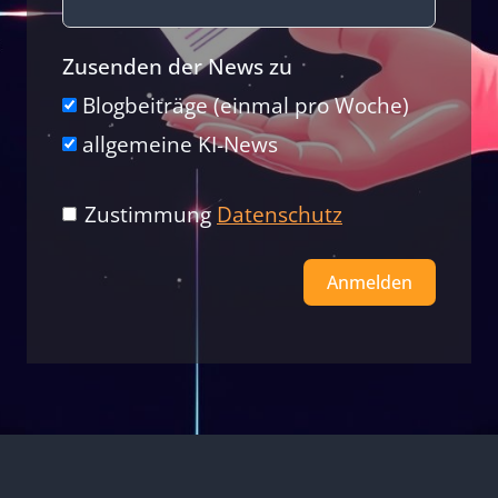
Zusenden der News zu
Blogbeiträge (einmal pro Woche)
allgemeine KI-News
Zustimmung
Datenschutz
Anmelden
Alternative: