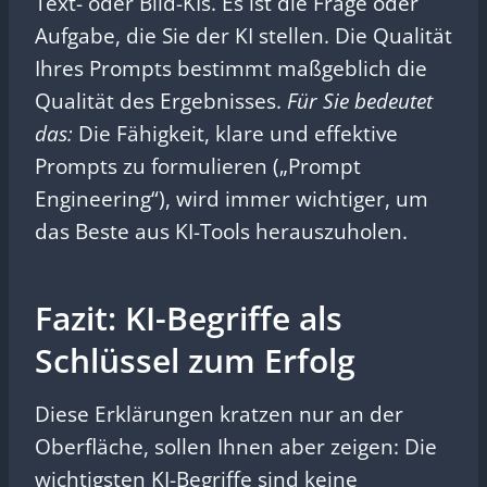
Text- oder Bild-KIs. Es ist die Frage oder
Aufgabe, die Sie der KI stellen. Die Qualität
Ihres Prompts bestimmt maßgeblich die
Qualität des Ergebnisses.
Für Sie bedeutet
das:
Die Fähigkeit, klare und effektive
Prompts zu formulieren („Prompt
Engineering“), wird immer wichtiger, um
das Beste aus KI-Tools herauszuholen.
Fazit: KI-Begriffe als
Schlüssel zum Erfolg
Diese Erklärungen kratzen nur an der
Oberfläche, sollen Ihnen aber zeigen: Die
wichtigsten KI-Begriffe sind keine