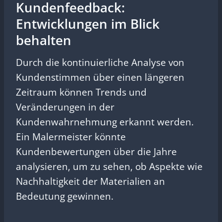
Kundenfeedback:
Entwicklungen im Blick
behalten
Durch die kontinuierliche Analyse von
Kundenstimmen über einen längeren
Zeitraum können Trends und
Veränderungen in der
Kundenwahrnehmung erkannt werden.
Ein Malermeister könnte
Kundenbewertungen über die Jahre
analysieren, um zu sehen, ob Aspekte wie
Nachhaltigkeit der Materialien an
Bedeutung gewinnen.