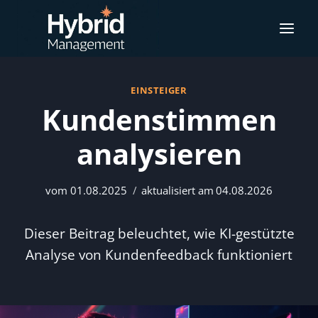
Zum
Inhalt
springen
EINSTEIGER
Kundenstimmen
analysieren
vom
01.08.2025
aktualisiert am
04.08.2026
Dieser Beitrag beleuchtet, wie KI-gestützte
Analyse von Kundenfeedback funktioniert