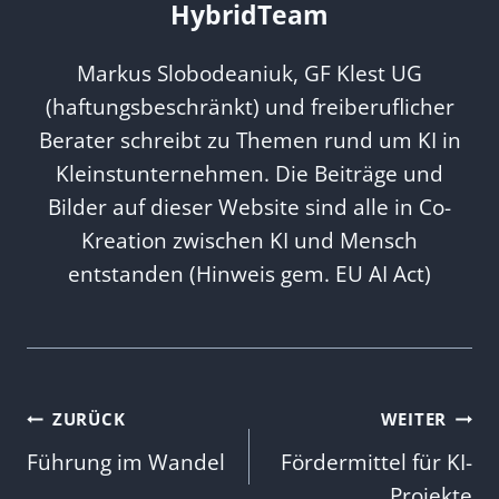
HybridTeam
Markus Slobodeaniuk, GF Klest UG
(haftungsbeschränkt) und freiberuflicher
Berater schreibt zu Themen rund um KI in
Kleinstunternehmen. Die Beiträge und
Bilder auf dieser Website sind alle in Co-
Kreation zwischen KI und Mensch
entstanden (Hinweis gem. EU AI Act)
Beitragsnavigation
ZURÜCK
WEITER
Führung im Wandel
Fördermittel für KI-
Projekte