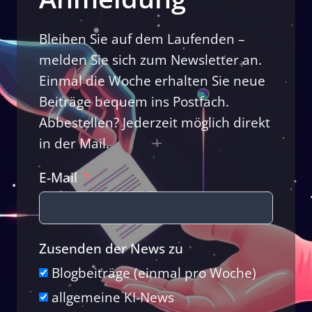
Bleiben Sie auf dem Laufenden –
melden Sie sich zum Newsletter an.
Einmal die Woche erhalten Sie neue
Beiträge bequem ins Postfach.
Abbestellen? Jederzeit möglich direkt
in der Mail.
E-Mail
Zusenden der News zu
Blogbeiträge (einmal pro Woche)
allgemeine KI-News