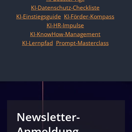
KI-Datenschutz-Checkliste
KI-Einstiegsguide
KI-Förder-Kompass
KI-HR-Impulse
KI-KnowHow-Management
KI-Lernpfad
Prompt-Masterclass
Newsletter-
Anmeldung