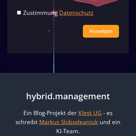
Zustimmung
Datenschutz
Anmelden
Alternative:
hybrid.management
Ein Blog-Projekt der
Klest UG
- es
schreibt
Markus Slobodeaniuk
und ein
KI-Team.