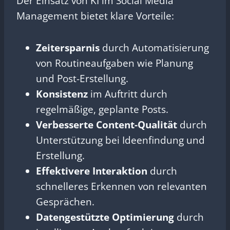
Der Einsatz von KI im Social Media
Management bietet klare Vorteile:
Zeitersparnis
durch Automatisierung
von Routineaufgaben wie Planung
und Post-Erstellung.
Konsistenz
im Auftritt durch
regelmäßige, geplante Posts.
Verbesserte Content-Qualität
durch
Unterstützung bei Ideenfindung und
Erstellung.
Effektivere Interaktion
durch
schnelleres Erkennen von relevanten
Gesprächen.
Datengestützte Optimierung
durch