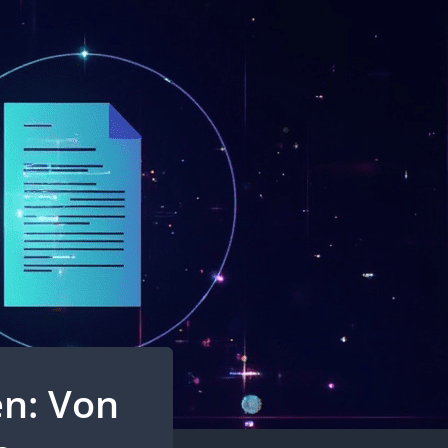
n: Von