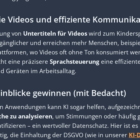
eie Videos und effiziente Kommunika
lung von
Untertiteln für Videos
wird zum Kindersp
ugänglicher und erreichen mehr Menschen, beispie
lattformen, wo Videos oft ohne Ton konsumiert we
ht eine präzisere
Sprachsteuerung
eine effizient
d Geräten im Arbeitsalltag.
Einblicke gewinnen (mit Bedacht)
ten Anwendungen kann KI sogar helfen, aufgezeich
he zu analysieren
, um Stimmungen oder häufig 
fizieren – ein wertvoller Datenschatz. Hier ist es
ig, die Einhaltung der DSGVO (wie in unserer
KI-