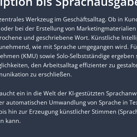
iption bis Sprachausgab
 zentrales Werkzeug im Geschäftsalltag. Ob in Ku
der bei der Erstellung von Marketingmaterialien 
ochene und geschriebene Wort. Künstliche Intelli
 zunehmend, wie mit Sprache umgegangen wird. Fü
nehmen (KMU) sowie Solo-Selbstständige ergeben 
chkeiten, den Arbeitsalltag effizienter zu gestal
nikation zu erschließen.
taucht ein in die Welt der KI-gestützten Sprach
 der automatischen Umwandlung von Sprache in Te
 bis hin zur Erzeugung künstlicher Stimmen (Spra
en kann.