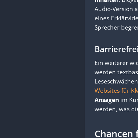
Audio-Version 
eines Erklärvid
Sprecher begren
Barrierefr
Ein weiterer wic
werden textbas
Leseschwächen 
Websites für K
Ansagen
im Kun
werden, was die
Chancen f