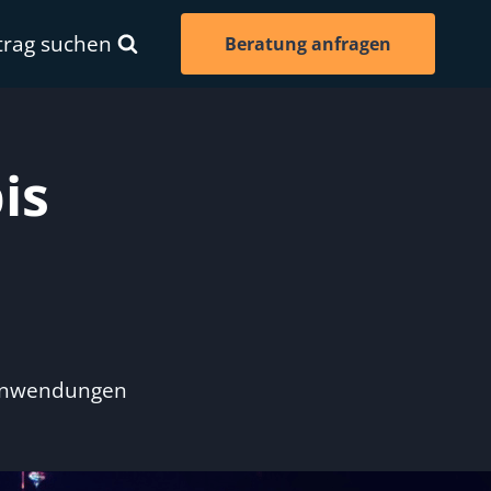
trag suchen
Beratung anfragen
is
chanwendungen