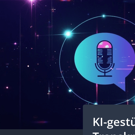
KI-ges