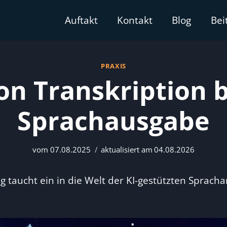
Bei
Auftakt
Kontakt
Blog
PRAXIS
on Transkription b
Sprachausgabe
vom
07.08.2025
aktualisiert am
04.08.2026
ag taucht ein in die Welt der KI-gestützten Spra