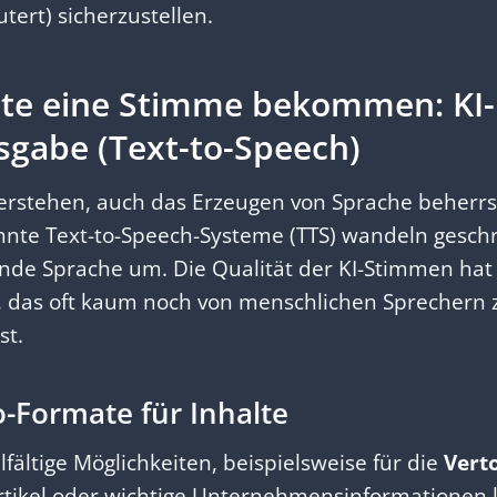
tert) sicherzustellen.
te eine Stimme bekommen: KI-
gabe (Text-to-Speech)
Verstehen, auch das Erzeugen von Sprache beherr
nnte Text-to-Speech-Systeme (TTS) wandeln geschr
ende Sprache um. Die Qualität der KI-Stimmen hat
t, das oft kaum noch von menschlichen Sprechern 
st.
-Formate für Inhalte
lfältige Möglichkeiten, beispielsweise für die
Vert
artikel oder wichtige Unternehmensinformationen 