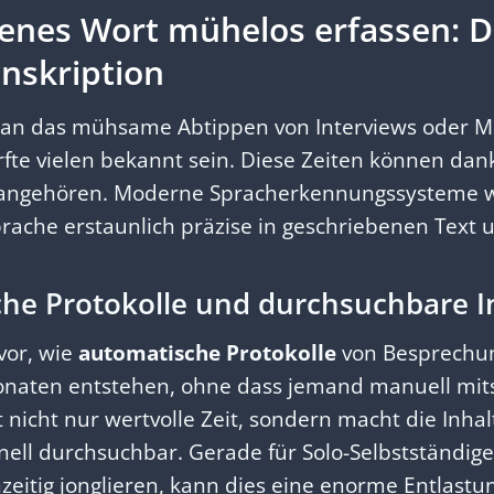
enes Wort mühelos erfassen: D
anskription
 an das mühsame Abtippen von Interviews oder M
rfte vielen bekannt sein. Diese Zeiten können dank
 angehören. Moderne Spracherkennungssysteme 
rache erstaunlich präzise in geschriebenen Text 
he Protokolle und durchsuchbare I
 vor, wie
automatische Protokolle
von Besprechu
fonaten entstehen, ohne dass jemand manuell mit
 nicht nur wertvolle Zeit, sondern macht die Inha
ell durchsuchbar. Gerade für Solo-Selbstständige, 
zeitig jonglieren, kann dies eine enorme Entlastun