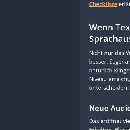
Checkliste
erläu
Wenn Tex
Sprachaus
Nicht nur das 
besser. Sogena
natürlich kling
Niveau erreich
unterscheiden i
Neue Audio
Das eröffnet vie
Inhalten
. Blog