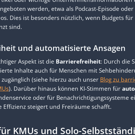
angeboten werden, etwa als Podcast-Episode oder
eos. Dies ist besonders nützlich, wenn Budgets für
zt sind.
eiheit und automatisierte Ansagen
htiger Aspekt ist die
Barrierefreiheit
: Durch die
ierte Inhalte auch für Menschen mit Sehbehinde
zugänglich (siehe hierzu auch unser
Blog zu barri
MUs
). Darüber hinaus können KI-Stimmen für
auto
denservice oder für Benachrichtigungssysteme e
 Effizienz steigert und Freiräume schafft.
ür KMUs und Solo-Selbstständ