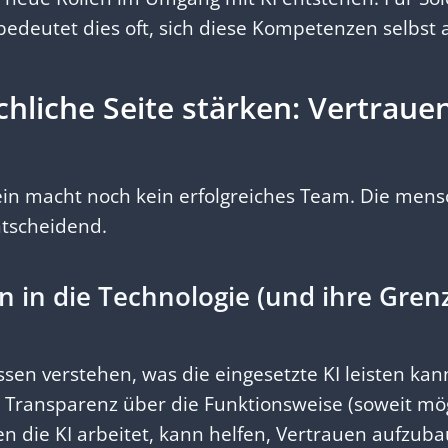
bedeutet dies oft, sich diese Kompetenzen selbst
hliche Seite stärken: Vertraue
ein macht noch kein erfolgreiches Team. Die mens
ntscheidend.
n in die Technologie (und ihre Gren
sen verstehen, was die eingesetzte KI leisten ka
 Transparenz über die Funktionsweise (soweit mög
n die KI arbeitet, kann helfen, Vertrauen aufzub