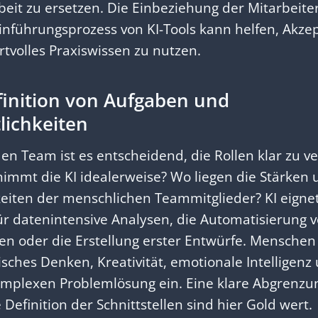
eit zu ersetzen. Die Einbeziehung der Mitarbeite
nführungsprozess von KI-Tools kann helfen, Akze
tvolles Praxiswissen zu nutzen.
efinition von Aufgaben und
lichkeiten
en Team ist es entscheidend, die Rollen klar zu ve
immt die KI idealerweise? Wo liegen die Stärken 
eiten der menschlichen Teammitglieder? KI eignet 
r datenintensive Analysen, die Automatisierung 
en oder die Erstellung erster Entwürfe. Menschen
isches Denken, Kreativität, emotionale Intelligenz
komplexen Problemlösung ein. Eine klare Abgrenzu
e Definition der Schnittstellen sind hier Gold wert.