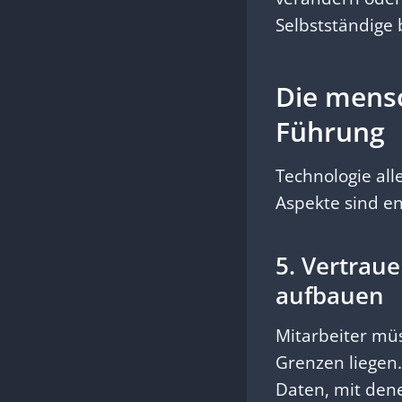
Selbstständige 
Die mensc
Führung
Technologie all
Aspekte sind e
5. Vertraue
aufbauen
Mitarbeiter müs
Grenzen liegen.
Daten, mit dene