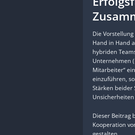
Erfolgs
Zusamm
Die Vorstellung
Hand in Hand a
hybriden Teams 
Unternehmen (KM
Mitarbeiter“ ei
einzuführen, so
Stärken beider
Unsicherheiten
Dieser Beitrag b
Kooperation von
gestalten.