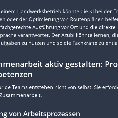
 einem Handwerksbetrieb könnte die KI bei der Er
sten oder der Optimierung von Routenplänen helf
 fachgerechte Ausführung vor Ort und die direkte
ache verantwortet. Der Azubi könnte lernen, die 
ufgaben zu nutzen und so die Fachkräfte zu entla
menarbeit aktiv gestalten: Pr
petenzen
bride Teams entstehen nicht von selbst. Sie erford
 Zusammenarbeit.
ng von Arbeitsprozessen