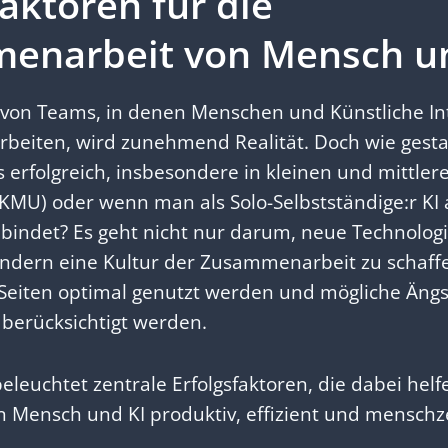
faktoren für die
enarbeit von Mensch un
 von Teams, in denen Menschen und Künstliche Inte
rbeiten, wird zunehmend Realität. Doch wie gesta
erfolgreich, insbesondere in kleinen und mittler
U) oder wenn man als Solo-Selbstständige:r KI al
nbindet? Es geht nicht nur darum, neue Technolog
ndern eine Kultur der Zusammenarbeit zu schaffen
 Seiten optimal genutzt werden und mögliche Ängs
 berücksichtigt werden.
eleuchtet zentrale Erfolgsfaktoren, die dabei helf
 Mensch und KI produktiv, effizient und menschze