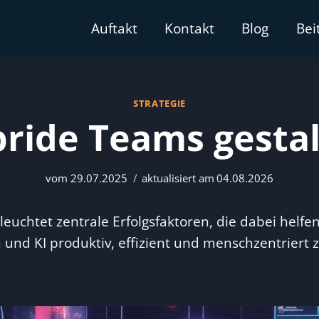
Bei
Auftakt
Kontakt
Blog
STRATEGIE
ride Teams gesta
vom
29.07.2025
aktualisiert am
04.08.2026
leuchtet zentrale Erfolgsfaktoren, die dabei helfe
und KI produktiv, effizient und menschzentriert z