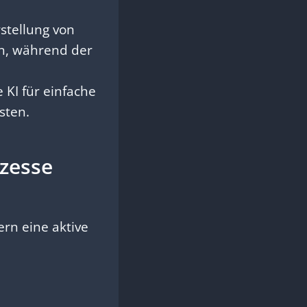
stellung von
en, während der
KI für einfache
sten.
ozesse
ern eine aktive