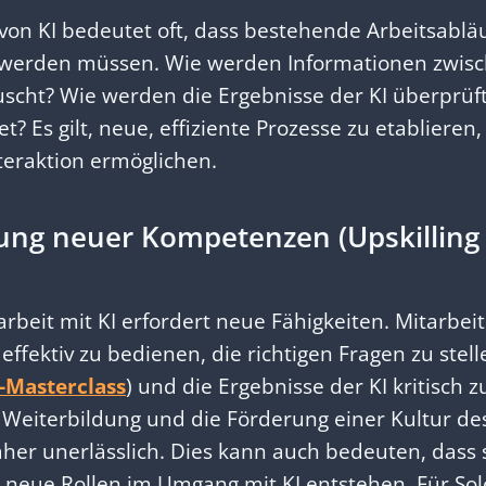
 von KI bedeutet oft, dass bestehende Arbeitsabl
 werden müssen. Wie werden Informationen zwis
uscht? Wie werden die Ergebnisse der KI überprüf
t? Es gilt, neue, effiziente Prozesse zu etablieren,
teraktion ermöglichen.
lung neuer Kompetenzen (Upskilling
beit mit KI erfordert neue Fähigkeiten. Mitarbei
 effektiv zu bedienen, die richtigen Fragen zu stell
-Masterclass
) und die Ergebnisse der KI kritisch 
n Weiterbildung und die Förderung einer Kultur d
her unerlässlich. Dies kann auch bedeuten, dass s
 neue Rollen im Umgang mit KI entstehen. Für Sol