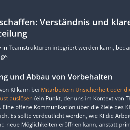
 schaffen: Verständnis und klar
teilung
iv in Teamstrukturen integriert werden kann, bedar
age.
ung und Abbau von Vorbehalten
von KI kann bei
Mitarbeitern Unsicherheit oder di
lust auslösen
(ein Punkt, der uns im Kontext von 
). Eine offene Kommunikation über die Ziele des KI-
ch. Es sollte verdeutlicht werden, wie KI die Arbei
nd neue Möglichkeiten eröffnen kann, anstatt pri