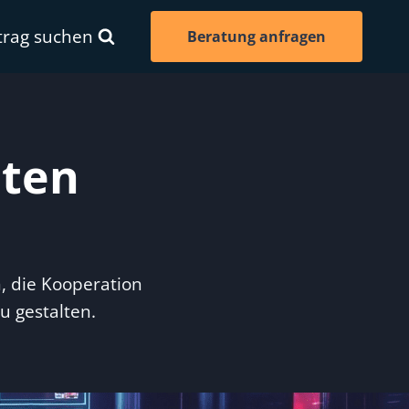
trag suchen
Beratung anfragen
lten
n, die Kooperation
u gestalten.