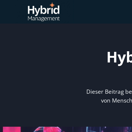
Zum
Inhalt
springen
Hyb
Dieser Beitrag be
von Mensch 