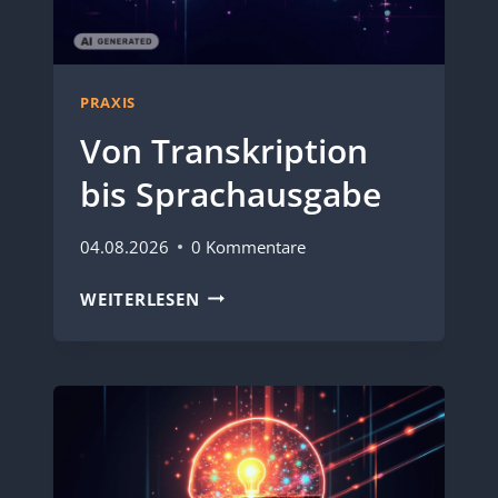
PRAXIS
Von Transkription
bis Sprachausgabe
04.08.2026
0 Kommentare
VON
WEITERLESEN
TRANSKRIPTION
BIS
SPRACHAUSGABE