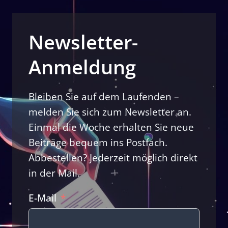
Newsletter-
Anmeldung
Bleiben Sie auf dem Laufenden –
melden Sie sich zum Newsletter an.
Einmal die Woche erhalten Sie neue
Beiträge bequem ins Postfach.
Abbestellen? Jederzeit möglich direkt
in der Mail.
E-Mail