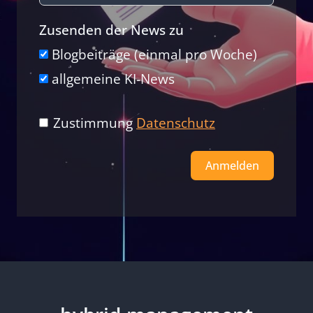
Zusenden der News zu
Blogbeiträge (einmal pro Woche)
allgemeine KI-News
Zustimmung
Datenschutz
Anmelden
Alternative: