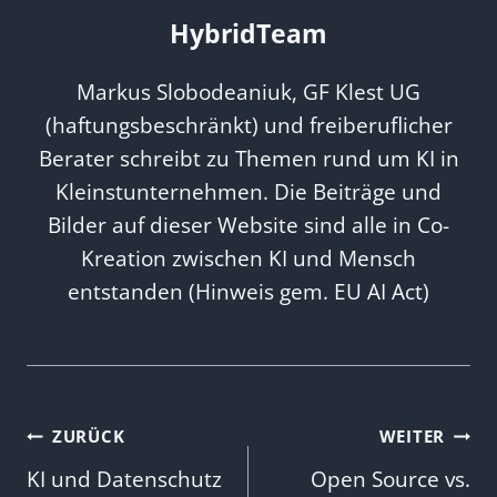
HybridTeam
Markus Slobodeaniuk, GF Klest UG
(haftungsbeschränkt) und freiberuflicher
Berater schreibt zu Themen rund um KI in
Kleinstunternehmen. Die Beiträge und
Bilder auf dieser Website sind alle in Co-
Kreation zwischen KI und Mensch
entstanden (Hinweis gem. EU AI Act)
Beitragsnavigation
ZURÜCK
WEITER
KI und Datenschutz
Open Source vs.