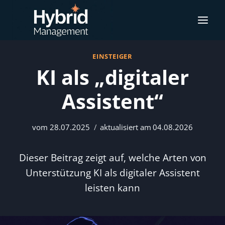
Zum
Inhalt
springen
EINSTEIGER
KI als „digitaler
Assistent“
vom
28.07.2025
aktualisiert am
04.08.2026
Dieser Beitrag zeigt auf, welche Arten von
Unterstützung KI als digitaler Assistent
leisten kann