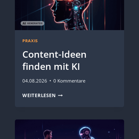
PRAXIS
Content-Ideen
finden mit KI
04.08.2026
0 Kommentare
CONTENT-
WEITERLESEN
IDEEN
FINDEN
MIT
KI