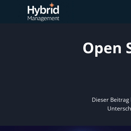
Zum
Inhalt
springen
Open S
Dieser Beitrag
Untersch