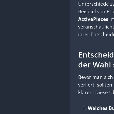
Unterschiede z
Beispiel von P
ActivePieces
im
veranschaulicht
ihrer Entscheid
Entscheid
der Wahl 
Bevor man sich
verliert, soll
klären. Diese Ü
Welches Bu