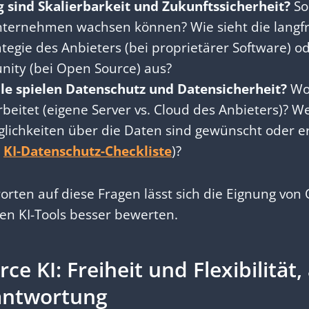
g sind Skalierbarkeit und Zukunftssicherheit?
So
ternehmen wachsen können? Wie sieht die langfri
tegie des Anbieters (bei proprietärer Software) ode
ity (bei Open Source) aus?
le spielen Datenschutz und Datensicherheit?
Wo
beitet (eigene Server vs. Cloud des Anbieters)? W
lichkeiten über die Daten sind gewünscht oder er
h
KI-Datenschutz-Checkliste
)?
orten auf diese Fragen lässt sich die Eignung von
en KI-Tools besser bewerten.
e KI: Freiheit und Flexibilität,
antwortung