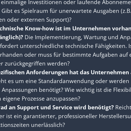
d einmalige Investitionen oder laufende Abonne
Gibt es Spielraum für unerwartete Ausgaben (z.B.
n oder externen Support)?
echnische Know-how ist im Unternehmen vorhan
änglich)?
Die Implementierung, Wartung und Anp
fordert unterschiedliche technische Fähigkeiten. Is
orhanden oder muss für bestimmte Aufgaben auf 
er zurückgegriffen werden?
zifischen Anforderungen hat das Unternehmen a
ht es um eine Standardanwendung oder werden 
e Anpassungen benötigt? Wie wichtig ist die Flexibil
n eigene Prozesse anzupassen?
ad an Support und Service wird benötigt?
Reich
r ist ein garantierter, professioneller Herstellers
tionszeiten unerlässlich?