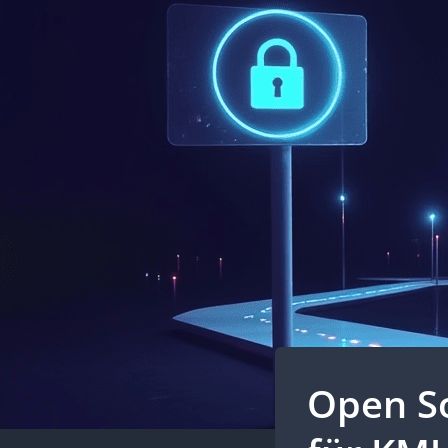
Open So