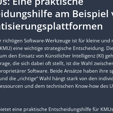
s: Eine praktische
idungshilfe am Beispiel
tisierungsplattformen
 richtigen Software-Werkzeuge ist für kleine und 
MU) eine wichtige strategische Entscheidung. Die
m den Einsatz von Künstlicher Intelligenz (KI) geh
age, die sich dabei oft stellt, ist die Wahl zwisc
oprietärer Software. Beide Ansätze haben ihre sp
und die „richtige“ Wahl hängt stark von den indivi
 Ressourcen und dem technischen Know-how des
bietet eine praktische Entscheidungshilfe für KMU