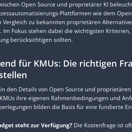
wischen Open Source und proprietärer KI beleuch
rozessautomatisierungs-Plattformen wie dem Open
 Vergleich zu bekannten proprietären Alternative
. Im Fokus stehen dabei die wichtigsten Kriterien
ung berücksichtigen sollten.
end für KMUs: Die richtigen Fr
stellen
 in den Details von Open Source und proprietäre
ten KMUs ihre eigenen Rahmenbedingungen und An
berlegungen bilden die Basis für eine fundierte E
dget steht zur Verfügung?
Die Kostenfrage ist oft