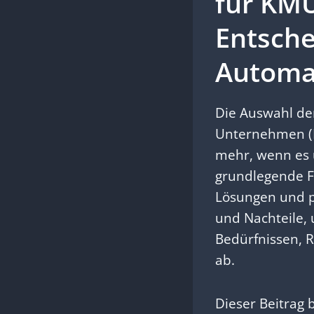
für KMU
Entsche
Automa
Die Auswahl der
Unternehmen (K
mehr, wenn es u
grundlegende Fr
Lösungen und pr
und Nachteile, 
Bedürfnissen,
ab.
Dieser Beitrag 