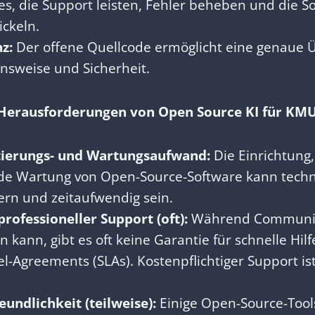
s, die Support leisten, Fehler beheben und die S
ckeln.
z:
Der offene Quellcode ermöglicht eine genaue 
nsweise und Sicherheit.
 Herausforderungen von Open Source KI für KMU
ierungs- und Wartungsaufwand:
Die Einrichtung,
de Wartung von Open-Source-Software kann tech
ern und zeitaufwendig sein.
rofessioneller Support (oft):
Während Communit
in kann, gibt es oft keine Garantie für schnelle Hil
el-Agreements (SLAs). Kostenpflichtiger Support 
undlichkeit (teilweise):
Einige Open-Source-Tool