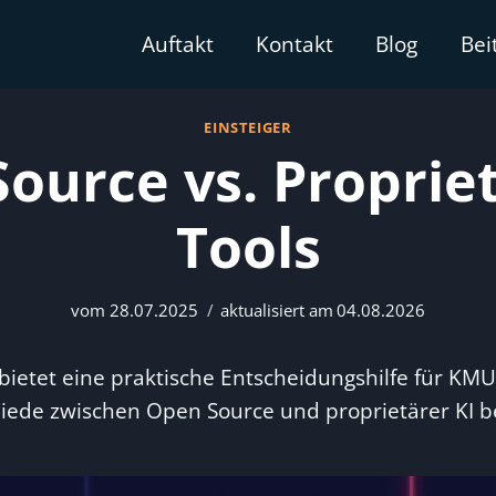
Bei
Auftakt
Kontakt
Blog
EINSTEIGER
ource vs. Propriet
Tools
vom
28.07.2025
aktualisiert am
04.08.2026
 bietet eine praktische Entscheidungshilfe für KMU
iede zwischen Open Source und proprietärer KI b